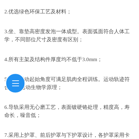
2.
优选绿色环保工艺及材料；
3.
坐、靠垫高密度发泡一体成型。表面弧面符合人体工
学，不同部位尺寸及密度有区别；
4.
所有主架及结构件厚度均不低于
3.0mm；
5.
产品运动起始角度可满足肌肉全程训练。运动轨迹符
合肌肉运动生物学原理；
6.
导轨采用无心磨工艺，表面镀硬铬处理，精度高，寿
命长，噪音低；
7.
采用上护罩、前后护罩与下护罩设计，各护罩采用卡