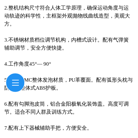
2.整机结构尺寸符合人体工学原理，确保运动角度与运
动轨迹的科学性，主框架外观抛物线曲线造型，美观大
方。
3.不锈钢材质档位调节机构，内槽式设计。配有气弹簧
辅助调节，安全方便快捷。
4.工作角度45°— 90°
5.坐靠垫MC整体发泡材质，PU革覆面。配有弧形头枕与
防侧偏整体式ABS护板。
6.配有勾脚泡皮筒，铝合金阳极氧化装饰盖。高度可调
节。适合不同人群及训练方式。
7.配有上下器械辅助手把，方便安全。