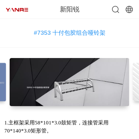
新阳锐
中文
#7353 十付包胶组合哑铃架
English
1.主框架采用58*101*3.0鼓矩管，连接管采用
70*140*3.0矩形管。