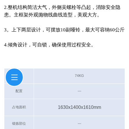
2.整机结构简洁大气，外侧吴螺栓等凸起，消除安全隐
患。主框架外观抛物线曲线造型，美观大方。
3。上下两层设计，可摆放10副哑铃，最大可容纳60公斤
4.倾角设计，可自锁，确保使用过程安全。
净重
74KG
配置
—
1630x1400x1610mm
占地面积
锻炼部位
—