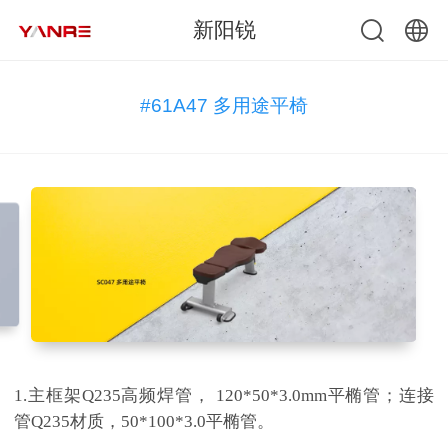
新阳锐
中文
#61A47 多用途平椅
English
1.主框架Q235高频焊管， 120*50*3.0mm平椭管；连接
管Q235材质，50*100*3.0平椭管。