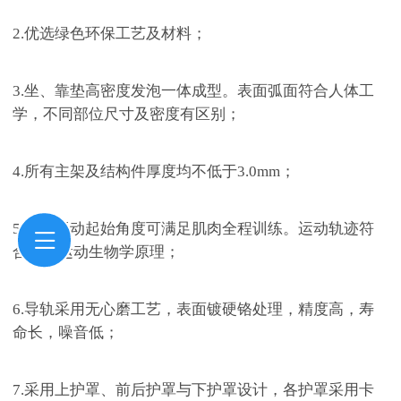
2.
优选绿色环保工艺及材料；
3.
坐、靠垫高密度发泡一体成型。表面弧面符合人体工
学，不同部位尺寸及密度有区别；
4.
所有主架及结构件厚度均不低于
3.0mm；
5.
产品运动起始角度可满足肌肉全程训练。运动轨迹符
合肌肉运动生物学原理；
6.
导轨采用无心磨工艺，表面镀硬铬处理，精度高，寿
命长，噪音低；
7.
采用上护罩、前后护罩与下护罩设计，各护罩采用卡